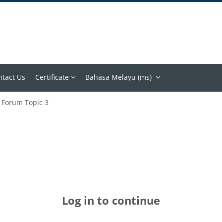
ntact Us
Certificate
Bahasa Melayu ‎(ms)‎
Forum Topic 3
Log in to continue