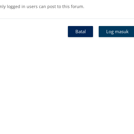
nly logged in users can post to this forum.
Batal
Log masuk