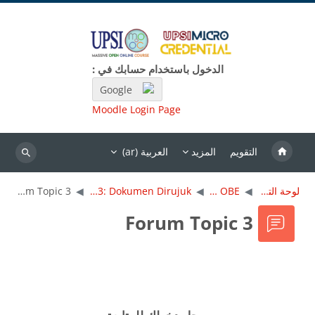
خطى إلى المحتوى الرئيسي
الدخول باستخدام حسابك في :
Google
Moodle Login Page
التقويم
المزيد
العربية ‎(ar)‎
بحث
لوحة التحكم
MC OBE
Topik 3: Dokumen Dirujuk
Forum Topic 3
Forum Topic 3