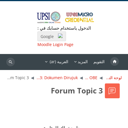
خطى إلى المحتوى الرئيسي
الدخول باستخدام حسابك في :
Google
Moodle Login Page
التقويم
المزيد
العربية ‎(ar)‎
بحث
لوحة التحكم
MC OBE
Topik 3: Dokumen Dirujuk
Forum Topic 3
Forum Topic 3