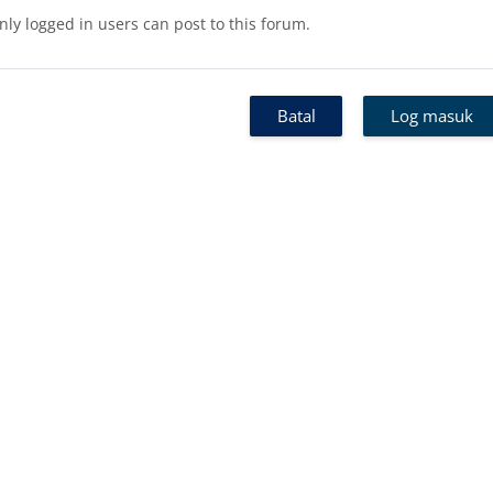
nly logged in users can post to this forum.
Batal
Log masuk