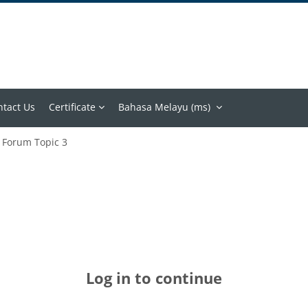
ntact Us
Certificate
Bahasa Melayu ‎(ms)‎
Forum Topic 3
Log in to continue