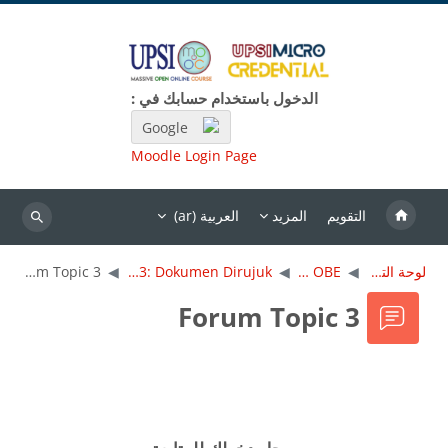
خطى إلى المحتوى الرئيسي
الدخول باستخدام حسابك في :
Google
Moodle Login Page
التقويم
المزيد
العربية ‎(ar)‎
بحث
لوحة التحكم
MC OBE
Topik 3: Dokumen Dirujuk
Forum Topic 3
Forum Topic 3