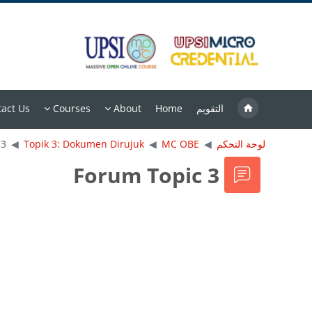
خطى إلى المحتوى الرئيسي
التقويم
Home
About
Courses
act Us
لوحة التحكم
MC OBE
Topik 3: Dokumen Dirujuk
 3
Forum Topic 3