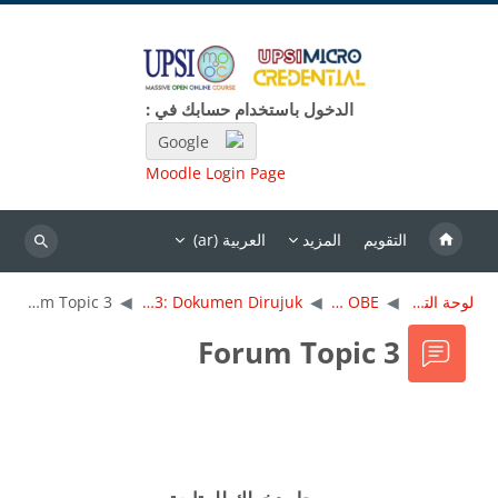
خطى إلى المحتوى الرئيسي
الدخول باستخدام حسابك في :
Google
Moodle Login Page
التقويم
المزيد
العربية ‎(ar)‎
بحث
لوحة التحكم
MC OBE
Topik 3: Dokumen Dirujuk
Forum Topic 3
Forum Topic 3