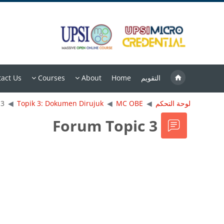
خطى إلى المحتوى الرئيسي
التقويم
Home
About
Courses
act Us
لوحة التحكم
MC OBE
Topik 3: Dokumen Dirujuk
 3
Forum Topic 3