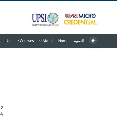
خطى إلى المحتوى الرئيسي
التقويم
Home
About
Courses
act Us
لا
با