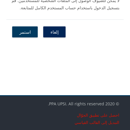
لا يمكن للضيوف الوصول إلى الملفات الشخصية للمستخدمين. قم
بتسجيل الدخول باستخدام حساب المستخدم الكامل للمتابعة.
إلغاء
استمر
الكتل
الكتل
الكتل
© 2020 PPA UPSI. All rights reserved.
احصل على تطبيق الجوّال
التبديل إلى القالب القياسي