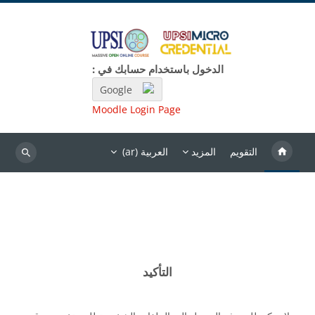
خطى إلى المحتوى الرئيسي
الدخول باستخدام حسابك في :
Google
Moodle Login Page
التقويم
المزيد
العربية ‎(ar)‎
بحث
التأكيد