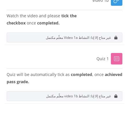
video 1b
Watch the video and please
tick the
checkbox
once
completed.
غير متاح إلا إذا: النشاط
Video 1a
معلّم مكتمل
إختبار
Quiz 1
Quiz will be automatically tick as
completed
, once
achieved
pass grade.
غير متاح إلا إذا: النشاط
video 1b
معلّم مكتمل
الكتل