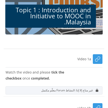
Topic 1 : Introduction and
Initiative to MOOC in
Malaysia.
الكتل
الخطوط العريضة للقسم
رابط الكتروني
Video 1a
Watch the video and please
tick the
checkbox
once
completed.
غير متاح إلا إذا: النشاط
Forum
معلّم مكتمل
رابط الكتروني