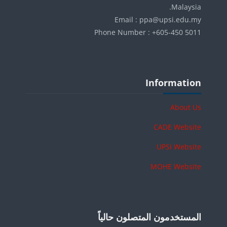
Malaysia.
Email : ppa@upsi.edu.my
Phone Number : +605-450 5011
الكتل
تجاوز Information
Information
About Us
CADE Website
UPSI Website
MOHE Website
الكتل
تجاوز المستخدمون المتصلون حالياً
المستخدمون المتصلون حالياً