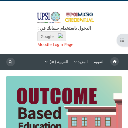
خطى إلى المحتوى الرئيسي
الدخول باستخدام حسابك في :
Google
فتح فهرس المقرر
Moodle Login Page
التقويم
المزيد
العربية ‎(ar)‎
بحث