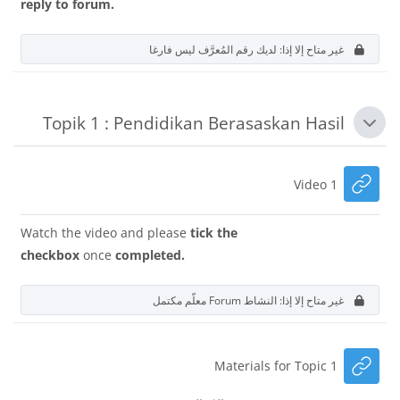
reply to forum.
غير متاح إلا إذا: لديك رقم المُعرَّف ليس فارغا
Topik 1 : Pendidikan Berasaskan Hasil
طي
رابط الكتروني
Video 1
Watch the video and please
tick the
checkbox
once
completed.
غير متاح إلا إذا: النشاط
Forum
معلّم مكتمل
رابط الكتروني
Materials for Topic 1