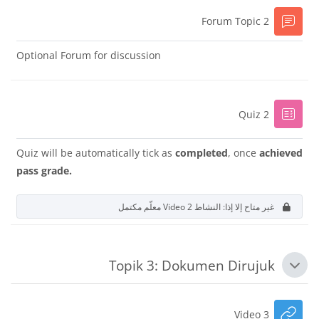
منتدى
Forum Topic 2
Optional Forum for discussion
إختبار
Quiz 2
Quiz will be automatically tick as
completed
, once
achieved
pass grade.
غير متاح إلا إذا: النشاط
Video 2
معلّم مكتمل
Topik 3: Dokumen Dirujuk
طي
رابط الكتروني
Video 3