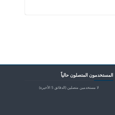
لكتل
اوز المستخدمون المتصلون حالياً
المستخدمون المتصلون حالياً
لا مستخدمين متصلين (الدقائق 5 الأخيرة)