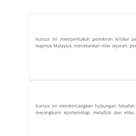
Kursus ini memperkukuh pemikiran kritikal p
majmuk Malaysia, menekankan nilai sejarah, perp
Kursus ini membincangkan hubungan falsafah
merangkumi epistemologi, metafizik dan etika 