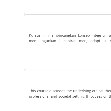
Kursus ini membincangkan konsep integriti, r
membangunkan kemahiran menghadapi isu ras
This course discusses the underlying ethical theo
professional and societal setting. It focuses on 