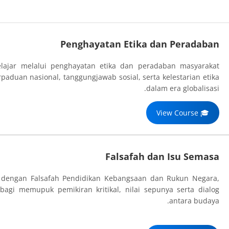
Penghayatan Etika dan Peradaban
elajar melalui penghayatan etika dan peradaban masyarakat
aduan nasional, tanggungjawab sosial, serta kelestarian etika
dalam era globalisasi.
🎓 View Course
Falsafah dan Isu Semasa
 dengan Falsafah Pendidikan Kebangsaan dan Rukun Negara,
bagi memupuk pemikiran kritikal, nilai sepunya serta dialog
antara budaya.