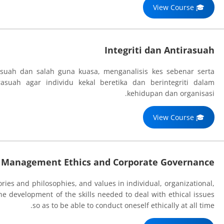
🎓 View Course
Integriti dan Antirasuah
asuah dan salah guna kuasa, menganalisis kes sebenar serta
uah agar individu kekal beretika dan berintegriti dalam
kehidupan dan organisasi.
🎓 View Course
Management Ethics and Corporate Governance
ries and philosophies, and values in individual, organizational,
the development of the skills needed to deal with ethical issues
so as to be able to conduct oneself ethically at all time.