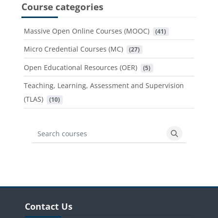
Course categories
Massive Open Online Courses (MOOC)
 (41)
Micro Credential Courses (MC)
 (27)
Open Educational Resources (OER)
 (5)
Teaching, Learning, Assessment and Supervision
(TLAS)
 (10)
Search courses
Search cours
Blocks
Skip Contact Us
Contact Us