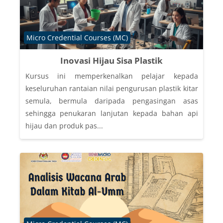
Course category
Micro Credential Courses (MC)
Inovasi Hijau Sisa Plastik
Kursus ini memperkenalkan pelajar kepada
keseluruhan rantaian nilai pengurusan plastik kitar
semula, bermula daripada pengasingan asas
sehingga penukaran lanjutan kepada bahan api
hijau dan produk pas...