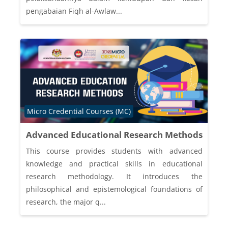
pengabaian Fiqh al-Awlaw...
Course category
Micro Credential Courses (MC)
Advanced Educational Research Methods
This course provides students with advanced
knowledge and practical skills in educational
research methodology. It introduces the
philosophical and epistemological foundations of
research, the major q...