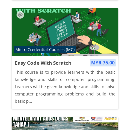
Course category
Micro Credential Courses (MC)
Easy Code With Scratch
MYR 75.00
This course is to provide learners with the basic
knowledge and skills of computer programming.
Learners will be given knowledge and skills to solve
computer programming problems and build the
basic p...