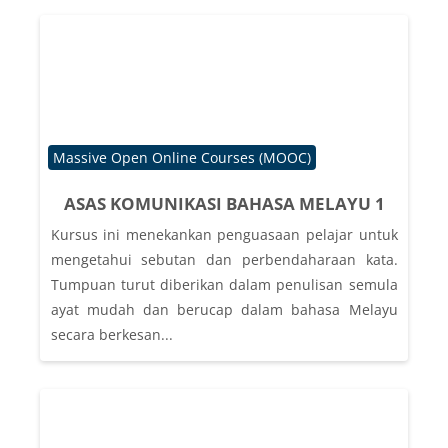
Course category
Massive Open Online Courses (MOOC)
ASAS KOMUNIKASI BAHASA MELAYU 1
Kursus ini menekankan penguasaan pelajar untuk
mengetahui sebutan dan perbendaharaan kata.
Tumpuan turut diberikan dalam penulisan semula
ayat mudah dan berucap dalam bahasa Melayu
secara berkesan...