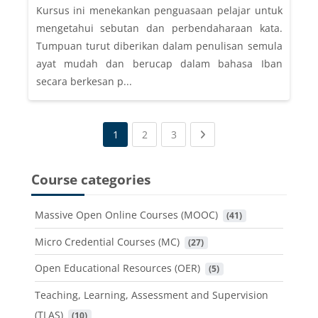
Kursus ini menekankan penguasaan pelajar untuk
mengetahui sebutan dan perbendaharaan kata.
Tumpuan turut diberikan dalam penulisan semula
ayat mudah dan berucap dalam bahasa Iban
secara berkesan p...
(current)
(current)
Next page
1
2
3
Course categories
Massive Open Online Courses (MOOC)
 (41)
Micro Credential Courses (MC)
 (27)
Open Educational Resources (OER)
 (5)
Teaching, Learning, Assessment and Supervision
(TLAS)
 (10)