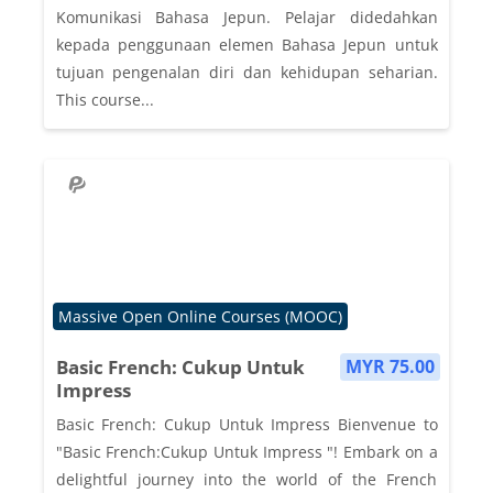
Komunikasi Bahasa Jepun. Pelajar didedahkan
kepada penggunaan elemen Bahasa Jepun untuk
tujuan pengenalan diri dan kehidupan seharian.
This course...
Course category
Massive Open Online Courses (MOOC)
Basic French: Cukup Untuk
MYR 75.00
Impress
Basic French: Cukup Untuk Impress Bienvenue to
"Basic French:Cukup Untuk Impress "! Embark on a
delightful journey into the world of the French