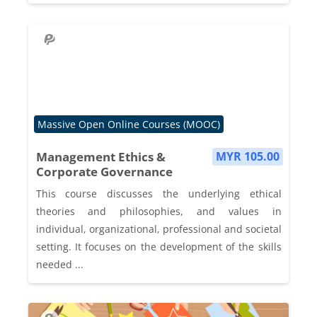
Course category
Massive Open Online Courses (MOOC)
Management Ethics &
MYR 105.00
Corporate Governance
This course discusses the underlying ethical
theories and philosophies, and values in
individual, organizational, professional and societal
setting. It focuses on the development of the skills
needed ...