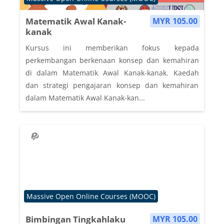
Matematik Awal Kanak-
MYR 105.00
kanak
Kursus ini memberikan fokus kepada
perkembangan berkenaan konsep dan kemahiran
di dalam Matematik Awal Kanak-kanak. Kaedah
dan strategi pengajaran konsep dan kemahiran
dalam Matematik Awal Kanak-kan...
Course category
Massive Open Online Courses (MOOC)
Bimbingan Tingkahlaku
MYR 105.00