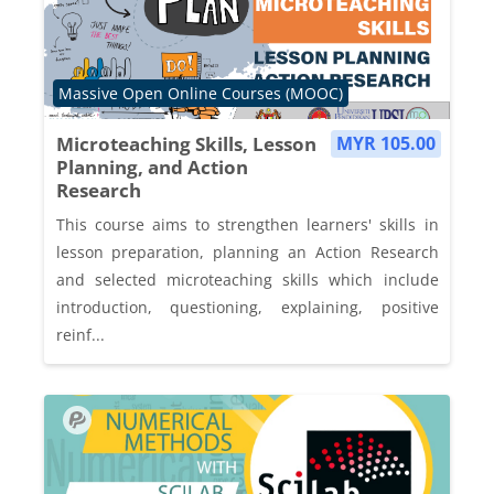
Course category
Massive Open Online Courses (MOOC)
Microteaching Skills, Lesson
MYR 105.00
Planning, and Action
Research
This course aims to strengthen learners' skills in
lesson preparation, planning an Action Research
and selected microteaching skills which include
introduction, questioning, explaining, positive
reinf...