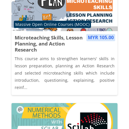
Course category
Massive Open Online Courses (MOOC)
Microteaching Skills, Lesson
MYR 105.00
Planning, and Action
Research
This course aims to strengthen learners' skills in
lesson preparation, planning an Action Research
and selected microteaching skills which include
introduction, questioning, explaining, positive
reinf...