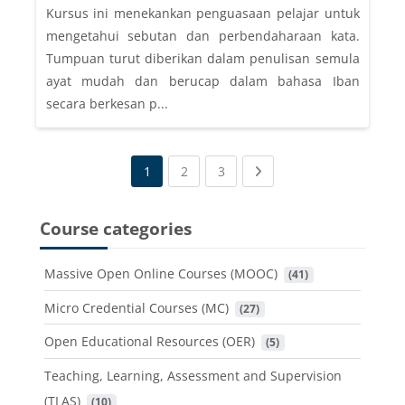
Kursus ini menekankan penguasaan pelajar untuk
mengetahui sebutan dan perbendaharaan kata.
Tumpuan turut diberikan dalam penulisan semula
ayat mudah dan berucap dalam bahasa Iban
secara berkesan p...
(current)
(current)
Next page
1
2
3
Course categories
Massive Open Online Courses (MOOC)
 (41)
Micro Credential Courses (MC)
 (27)
Open Educational Resources (OER)
 (5)
Teaching, Learning, Assessment and Supervision
(TLAS)
 (10)