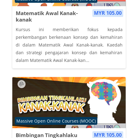
Matematik Awal Kanak-
MYR 105.00
kanak
Kursus ini memberikan fokus kepada
perkembangan berkenaan konsep dan kemahiran
di dalam Matematik Awal Kanak-kanak. Kaedah
dan strategi pengajaran konsep dan kemahiran
dalam Matematik Awal Kanak-kan...
Course category
Massive Open Online Courses (MOOC)
Bimbingan Tingkahlaku
MYR 105.00