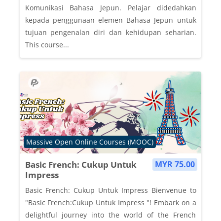
Komunikasi Bahasa Jepun. Pelajar didedahkan
kepada penggunaan elemen Bahasa Jepun untuk
tujuan pengenalan diri dan kehidupan seharian.
This course...
Course category
Massive Open Online Courses (MOOC)
Basic French: Cukup Untuk
MYR 75.00
Impress
Basic French: Cukup Untuk Impress Bienvenue to
"Basic French:Cukup Untuk Impress "! Embark on a
delightful journey into the world of the French