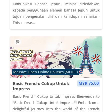
Komunikasi Bahasa Jepun. Pelajar didedahkan
kepada penggunaan elemen Bahasa Jepun untuk
tujuan pengenalan diri dan kehidupan seharian.
This course...
Course category
Massive Open Online Courses (MOOC)
Basic French: Cukup Untuk
MYR 75.00
Impress
Basic French: Cukup Untuk Impress Bienvenue to
"Basic French:Cukup Untuk Impress "! Embark on a
delightful journey into the world of the French