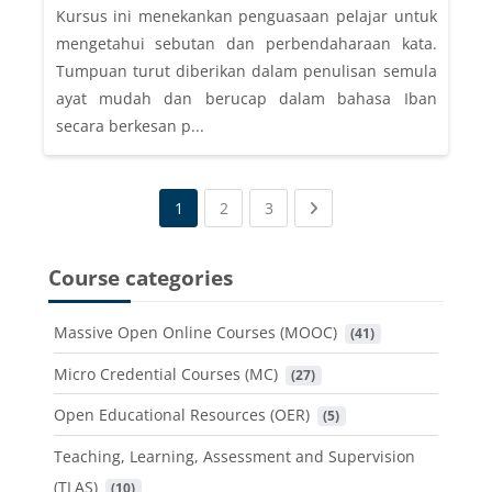
Kursus ini menekankan penguasaan pelajar untuk
mengetahui sebutan dan perbendaharaan kata.
Tumpuan turut diberikan dalam penulisan semula
ayat mudah dan berucap dalam bahasa Iban
secara berkesan p...
(current)
(current)
Next page
1
2
3
Course categories
Massive Open Online Courses (MOOC)
 (41)
Micro Credential Courses (MC)
 (27)
Open Educational Resources (OER)
 (5)
Teaching, Learning, Assessment and Supervision
(TLAS)
 (10)