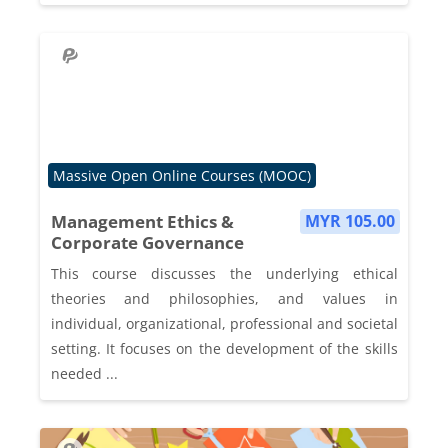
Course category
Massive Open Online Courses (MOOC)
Management Ethics &
MYR 105.00
Corporate Governance
This course discusses the underlying ethical
theories and philosophies, and values in
individual, organizational, professional and societal
setting. It focuses on the development of the skills
needed ...