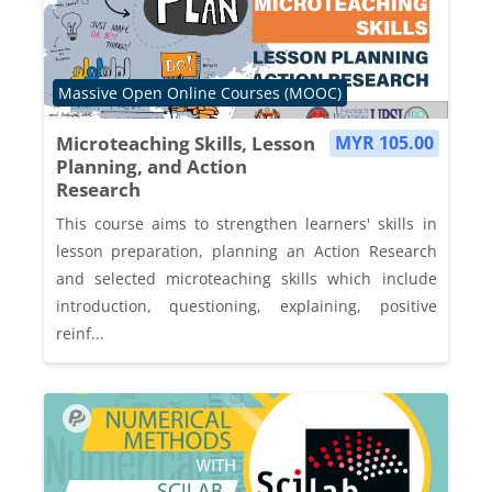
Course category
Massive Open Online Courses (MOOC)
Microteaching Skills, Lesson
MYR 105.00
Planning, and Action
Research
This course aims to strengthen learners' skills in
lesson preparation, planning an Action Research
and selected microteaching skills which include
introduction, questioning, explaining, positive
reinf...