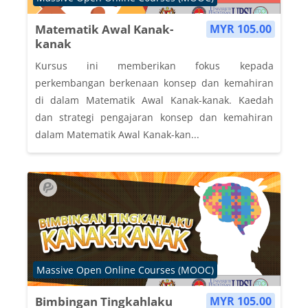
Matematik Awal Kanak-
MYR 105.00
kanak
Kursus ini memberikan fokus kepada
perkembangan berkenaan konsep dan kemahiran
di dalam Matematik Awal Kanak-kanak. Kaedah
dan strategi pengajaran konsep dan kemahiran
dalam Matematik Awal Kanak-kan...
Course category
Massive Open Online Courses (MOOC)
Bimbingan Tingkahlaku
MYR 105.00