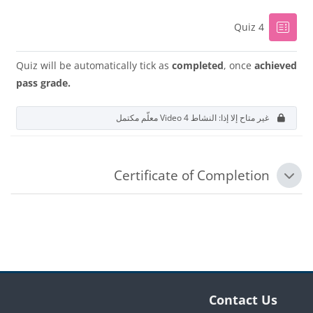
إختبار
Quiz 4
Quiz will be automatically tick as
completed
, once
achieved
pass grade.
غير متاح إلا إذا: النشاط
Video 4
معلّم مكتمل
Certificate of Completion
طي
الكتل
الكتل
تجاوز Contact Us
Contact Us