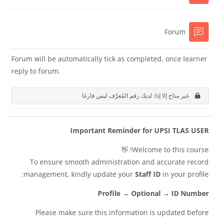
منتدى
Forum
Forum will be automatically tick as completed, once learner
reply to forum.
غير متاح إلا إذا: لديك رقم المُعرَّف ليس فارغا
Important Reminder for UPSI TLAS USER
Welcome to this course! 👋
To ensure smooth administration and accurate record
management, kindly update your
Staff ID
in your profile:
Profile → Optional → ID Number
Please make sure this information is updated before