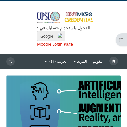
خطى إلى المحتوى الرئيسي
الدخول باستخدام حسابك في :
Google
فتح فهرس المقرر
Moodle Login Page
التقويم
المزيد
العربية ‎(ar)‎
بحث