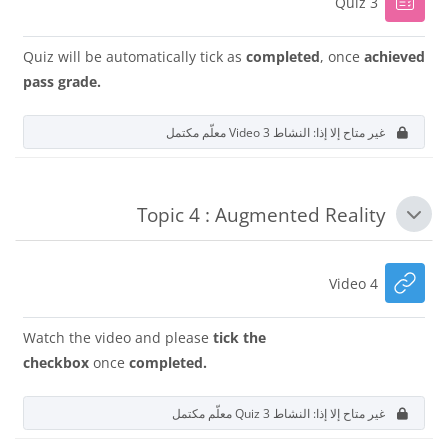
إختبار
Quiz 3
Quiz will be automatically tick as
completed
, once
achieved
pass grade.
غير متاح إلا إذا: النشاط
Video 3
معلّم مكتمل
Topic 4 : Augmented Reality
طي
رابط الكتروني
Video 4
Watch the video and please
tick the
checkbox
once
completed.
غير متاح إلا إذا: النشاط
Quiz 3
معلّم مكتمل