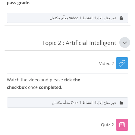
pass grade.
غير متاح إلا إذا: النشاط
Video 1
معلّم مكتمل
Topic 2 : Artificial Intelligent
طي
رابط الكتروني
Video 2
Watch the video and please
tick the
checkbox
once
completed.
غير متاح إلا إذا: النشاط
Quiz 1
معلّم مكتمل
إختبار
Quiz 2