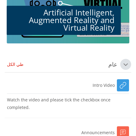
Artificial Intelligent,
Augmented Reality and
Virtual Reality
الكتل
الخطوط العريضة للقسم
عام
طي الكل
طي
رابط الكتروني
Intro Video
Watch the video and please tick the checkbox once
completed.
منتدى
Announcements