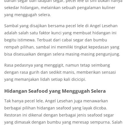
bahan segar dan lalapan segar, pecel lele di sini bukan hanya
sekedar hidangan, melainkan sebuah pengalaman kuliner
yang menggugah selera.
Sambal yang disajikan bersama pecel lele di Angel Lesehan
adalah salah satu faktor kunci yang membuat hidangan ini
begitu istimewa. Terbuat dari cabai segar dan bumbu
rempah pilihan, sambal ini memiliki tingkat kepedasan yang
bisa disesuaikan dengan selera masing-masing pengunjung.
Rasa pedasnya yang menggigit, namun tetap seimbang
dengan rasa gurih dan sedikit manis, memberikan sensasi
yang memanjakan lidah setiap kali dicicipi.
Hidangan Seafood yang Menggugah Selera
Tak hanya pecel lele, Angel Lesehan juga menawarkan
berbagai pilihan hidangan seafood yang layak dicoba.
Restoran ini dikenal dengan berbagai jenis seafood segar
yang dimasak dengan bumbu yang meresap sempurna. Salah