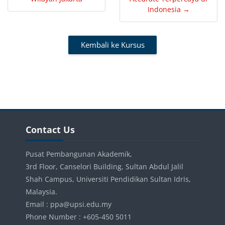
Indonesia →
Kembali ke Kursus
Blok-blok
Langkau Contact Us
Contact Us
Pusat Pembangunan Akademik,
3rd Floor, Canselori Building, Sultan Abdul Jalil
Shah Campus, Universiti Pendidikan Sultan Idris,
Malaysia.
Email : ppa@upsi.edu.my
Phone Number : +605-450 5011