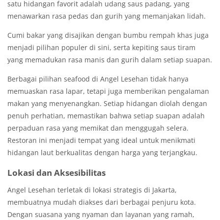
satu hidangan favorit adalah udang saus padang, yang
menawarkan rasa pedas dan gurih yang memanjakan lidah.
Cumi bakar yang disajikan dengan bumbu rempah khas juga
menjadi pilihan populer di sini, serta kepiting saus tiram
yang memadukan rasa manis dan gurih dalam setiap suapan.
Berbagai pilihan seafood di Angel Lesehan tidak hanya
memuaskan rasa lapar, tetapi juga memberikan pengalaman
makan yang menyenangkan. Setiap hidangan diolah dengan
penuh perhatian, memastikan bahwa setiap suapan adalah
perpaduan rasa yang memikat dan menggugah selera.
Restoran ini menjadi tempat yang ideal untuk menikmati
hidangan laut berkualitas dengan harga yang terjangkau.
Lokasi dan Aksesibilitas
Angel Lesehan terletak di lokasi strategis di Jakarta,
membuatnya mudah diakses dari berbagai penjuru kota.
Dengan suasana yang nyaman dan layanan yang ramah,