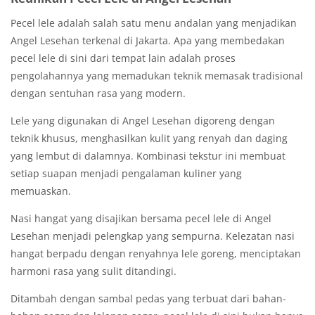
Pecel lele adalah salah satu menu andalan yang menjadikan
Angel Lesehan terkenal di Jakarta. Apa yang membedakan
pecel lele di sini dari tempat lain adalah proses
pengolahannya yang memadukan teknik memasak tradisional
dengan sentuhan rasa yang modern.
Lele yang digunakan di Angel Lesehan digoreng dengan
teknik khusus, menghasilkan kulit yang renyah dan daging
yang lembut di dalamnya. Kombinasi tekstur ini membuat
setiap suapan menjadi pengalaman kuliner yang
memuaskan.
Nasi hangat yang disajikan bersama pecel lele di Angel
Lesehan menjadi pelengkap yang sempurna. Kelezatan nasi
hangat berpadu dengan renyahnya lele goreng, menciptakan
harmoni rasa yang sulit ditandingi.
Ditambah dengan sambal pedas yang terbuat dari bahan-