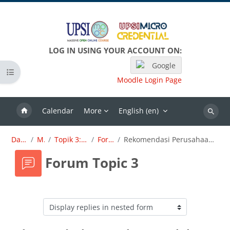
Skip to main content
LOG IN USING YOUR ACCOUNT ON:
Google
Open course index
Moodle Login Page
Calendar
More
English ‎(en)‎
Search
Dashboard
MC OBE
Topik 3: Dokumen Dirujuk
Forum Topic 3
Rekomendasi Perusahaan Training Accurate Terpercaya di Indonesia
Forum Topic 3
Display mode