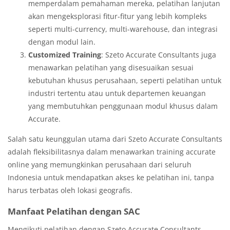
memperdalam pemahaman mereka, pelatihan lanjutan
akan mengeksplorasi fitur-fitur yang lebih kompleks
seperti multi-currency, multi-warehouse, dan integrasi
dengan modul lain.
Customized Training
: Szeto Accurate Consultants juga
menawarkan pelatihan yang disesuaikan sesuai
kebutuhan khusus perusahaan, seperti pelatihan untuk
industri tertentu atau untuk departemen keuangan
yang membutuhkan penggunaan modul khusus dalam
Accurate.
Salah satu keunggulan utama dari Szeto Accurate Consultants
adalah fleksibilitasnya dalam menawarkan training accurate
online yang memungkinkan perusahaan dari seluruh
Indonesia untuk mendapatkan akses ke pelatihan ini, tanpa
harus terbatas oleh lokasi geografis.
Manfaat Pelatihan dengan SAC
Mengikuti pelatihan dengan Szeto Accurate Consultants