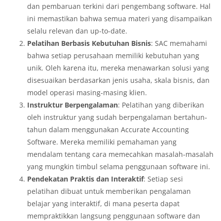
dan pembaruan terkini dari pengembang software. Hal
ini memastikan bahwa semua materi yang disampaikan
selalu relevan dan up-to-date.
Pelatihan Berbasis Kebutuhan Bisnis
: SAC memahami
bahwa setiap perusahaan memiliki kebutuhan yang
unik. Oleh karena itu, mereka menawarkan solusi yang
disesuaikan berdasarkan jenis usaha, skala bisnis, dan
model operasi masing-masing klien.
Instruktur Berpengalaman
: Pelatihan yang diberikan
oleh instruktur yang sudah berpengalaman bertahun-
tahun dalam menggunakan Accurate Accounting
Software. Mereka memiliki pemahaman yang
mendalam tentang cara memecahkan masalah-masalah
yang mungkin timbul selama penggunaan software ini.
Pendekatan Praktis dan Interaktif
: Setiap sesi
pelatihan dibuat untuk memberikan pengalaman
belajar yang interaktif, di mana peserta dapat
mempraktikkan langsung penggunaan software dan