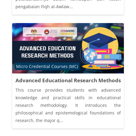
pengabaian Fiqh al-Awlaw...
Course category
Micro Credential Courses (MC)
Advanced Educational Research Methods
This course provides students with advanced
knowledge and practical skills in educational
research methodology. It introduces the
philosophical and epistemological foundations of
research, the major q...