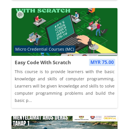
Course category
Micro Credential Courses (MC)
Easy Code With Scratch
MYR 75.00
This course is to provide learners with the basic
knowledge and skills of computer programming.
Learners will be given knowledge and skills to solve
computer programming problems and build the
basic p...