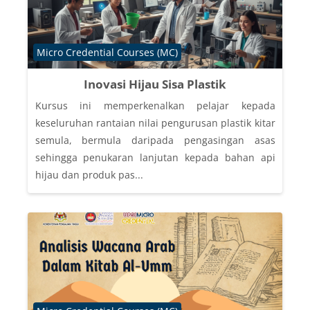
Course category
Micro Credential Courses (MC)
Inovasi Hijau Sisa Plastik
Kursus ini memperkenalkan pelajar kepada
keseluruhan rantaian nilai pengurusan plastik kitar
semula, bermula daripada pengasingan asas
sehingga penukaran lanjutan kepada bahan api
hijau dan produk pas...