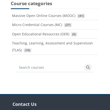
Course categories
Massive Open Online Courses (MOOC)
 (41)
Micro Credential Courses (MC)
 (27)
Open Educational Resources (OER)
 (5)
Teaching, Learning, Assessment and Supervision
(TLAS)
 (10)
Search courses
Search cours
Blocks
Skip Contact Us
Contact Us